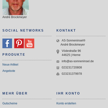
André Brockmeyer
SOCIAL NETWORKS
KONTAKT
AS-Sonneninsel®
André Brockmeyer
Vödestraße 96
PRODUKTE
44625 | Herne
info@as-sonneninsel.de
Neue Artikel
023231720808
Angebote
023231379978
MEHR ÜBER
IHR KONTO
Gutscheine
Konto erstellen