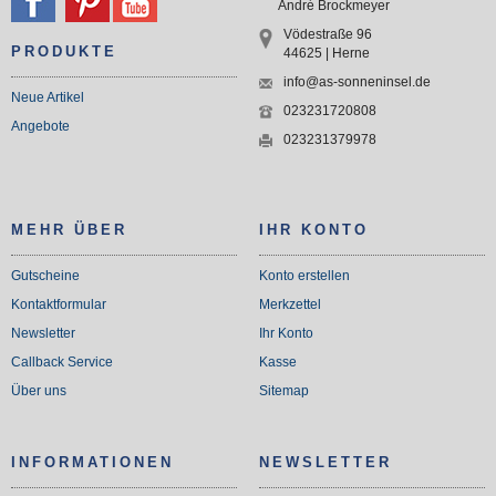
André Brockmeyer
Vödestraße 96
PRODUKTE
44625 | Herne
info@as-sonneninsel.de
Neue Artikel
023231720808
Angebote
023231379978
MEHR ÜBER
IHR KONTO
Gutscheine
Konto erstellen
Kontaktformular
Merkzettel
Newsletter
Ihr Konto
Callback Service
Kasse
Über uns
Sitemap
INFORMATIONEN
NEWSLETTER