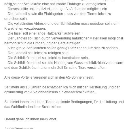
nötig,seiner Schildkröte eine naturnahe Eiablage zu ermöglichen.
Dieses sollte unkompliziert, ohne große Aufbauten möglich sein.
Der Landteil sowie die Eiablagebox muss von den Tieren leicht zu
erreichen sein.
Die vollständige Abtrocknung der Schildkröten muss gegeben sein, um
Krankheiten vorzubeugen.
Die Insel soll eine lange Haltbarkeit aufweisen.
Der Landteil soll sich durch Verwendung natürlicher Materialien möglichst
harmonisch in die Umgebung der Tiere einfügen.
Auch große Schildkröten sollen genug Platz finden, um sich zu sonnen.
Der Landteil soll leicht zu reinigen sein.
Die Schildkröteninsel soll leicht zu handhaben sein.
Die Schildkröteninsel soll die Haltung von Wasserschildkröten verbessern
und dem Schildkrötenhalter mehr Zeit für seine Tiere verschaffen.
Alle diese Vorteile vereinen sich in den AS-Sonneninseln.
Seit mehr als 18 Jahren beschäftigen ich mich mit der Herstellung und der
optimierung von AS-Sonneninseln für Wasserschildkröten.
Sie bietet Ihnen und Ihren Tieren optimale Bedingungen, für die Haltung und
das Wohlbefinden Ihrer Schildkröten.
Darauf gebe ich Ihnen mein Wort