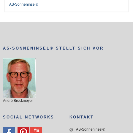
AS-Sonneninsel®
AS-SONNENINSEL® STELLT SICH VOR
André Brockmeyer
SOCIAL NETWORKS
KONTAKT
AS-Sonneninsel®