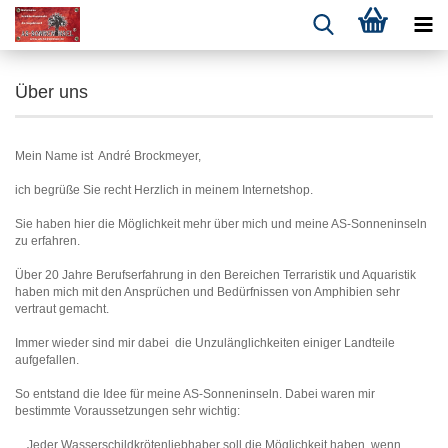
Über uns
Mein Name ist André Brockmeyer,
ich begrüße Sie recht Herzlich in meinem Internetshop.
Sie haben hier die Möglichkeit mehr über mich und meine AS-Sonneninseln
zu erfahren.
Über 20 Jahre Berufserfahrung in den Bereichen Terraristik und Aquaristik
haben mich mit den Ansprüchen und Bedürfnissen von Amphibien sehr
vertraut gemacht.
Immer wieder sind mir dabei die Unzulänglichkeiten einiger Landteile
aufgefallen.
So entstand die Idee für meine AS-Sonneninseln. Dabei waren mir
bestimmte Voraussetzungen sehr wichtig:
Jeder Wasserschildkrötenliebhaber soll die Möglichkeit haben, wenn