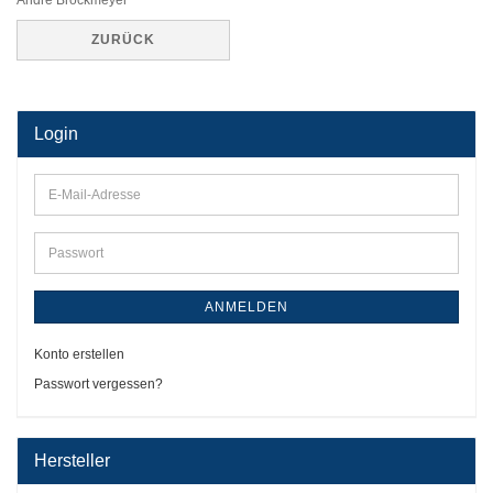
André Brockmeyer
ZURÜCK
Login
E-
Mail-
Adresse
Passwort
ANMELDEN
Konto erstellen
Passwort vergessen?
Hersteller