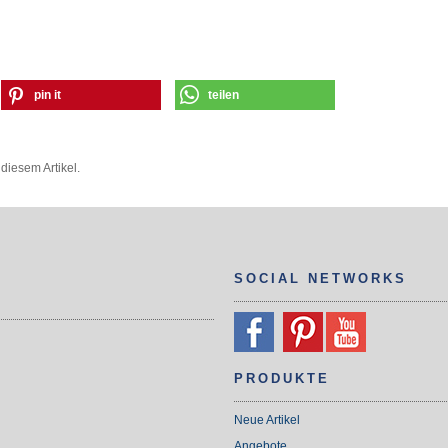
pin it
teilen
diesem Artikel.
SOCIAL NETWORKS
PRODUKTE
Neue Artikel
Angebote