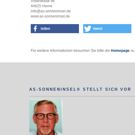
Vödestraße 96
44625 Herne
info@as-sonneninsel.de
www.as-sonneninsel.de
teilen
tweet
Für weitere Informationen besuchen Sie bitte die
Homepage
zu 
AS-SONNENINSEL® STELLT SICH VOR