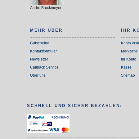
André Brockmeyer
MEHR ÜBER
IHR K
Gutscheine
Konto erst
Kontaktformular
Merkzettel
Newsletter
Ihr Konto
Callback Service
Kasse
Über uns
Sitemap
SCHNELL UND SICHER BEZAHLEN: